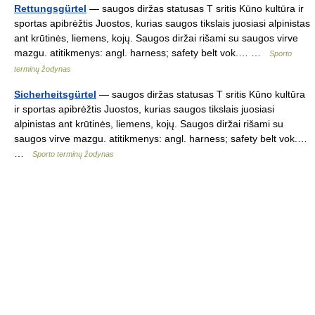
Rettungsgürtel
— saugos diržas statusas T sritis Kūno kultūra ir
sportas apibrėžtis Juostos, kurias saugos tikslais juosiasi alpinistas
ant krūtinės, liemens, kojų. Saugos diržai rišami su saugos virve
mazgu. atitikmenys: angl. harness; safety belt vok.… …
Sporto
terminų žodynas
Sicherheitsgürtel
— saugos diržas statusas T sritis Kūno kultūra
ir sportas apibrėžtis Juostos, kurias saugos tikslais juosiasi
alpinistas ant krūtinės, liemens, kojų. Saugos diržai rišami su
saugos virve mazgu. atitikmenys: angl. harness; safety belt vok.…
…
Sporto terminų žodynas